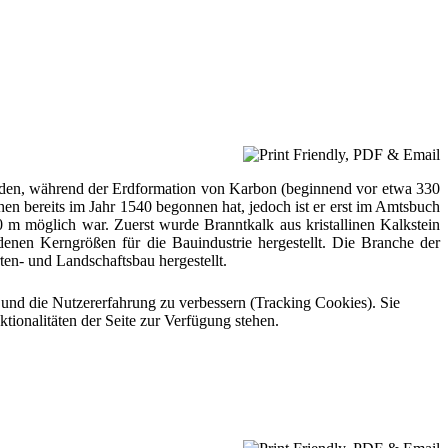
wurden, während der Erdformation von Karbon (beginnend vor etwa 330
en bereits im Jahr 1540 begonnen hat, jedoch ist er erst im Amtsbuch
m möglich war. Zuerst wurde Branntkalk aus kristallinen Kalkstein
nen Kerngrößen für die Bauindustrie hergestellt. Die Branche der
n- und Landschaftsbau hergestellt.
e und die Nutzererfahrung zu verbessern (Tracking Cookies). Sie
tionalitäten der Seite zur Verfügung stehen.