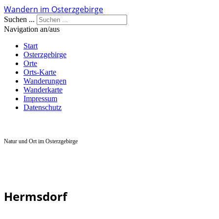
Wandern im Osterzgebirge
Suchen ...
Navigation an/aus
Start
Osterzgebirge
Orte
Orts-Karte
Wanderungen
Wanderkarte
Impressum
Datenschutz
Natur und Ort im Osterzgebirge
Hermsdorf